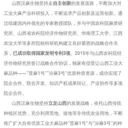
山西汉麻生物坚持走
自主创新
的发展道路，不断加大对
工业大麻产业科研投入，不断追求产品创新及运营创新。通
过组建国内外领先的专家教授团队，并与中国农科院麻类研
究所、山西省农科院经济作物研究所、华南理工大学、江西
农业大学等多所院校科研机构建立良好紧密的战略合作关
系，
已成功取得国家发明专利3项
。2015年与山西农科院经
济作物研究所签订战略合作协议，独家有偿受让山西工业大
麻品种——“晋麻1号”“汾麻3号”优质种质资源，成功实现了
院企合作、联合开发、知识产权成果转让、产业协作等多项
院企合作。
山西汉麻生物坚持
立足山西
的发展战略，依托山西传统
种植区优势，充分利用荒地、坡地等非传统农业用地，不断
推广扩大自有优质工业大麻品种“晋麻1号”与“汾麻3号”的种