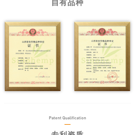
自有品种
Patent Qualification
专利资质