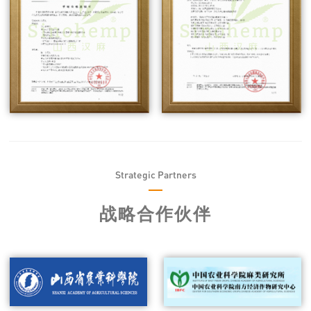
Strategic Partners
战略合作伙伴