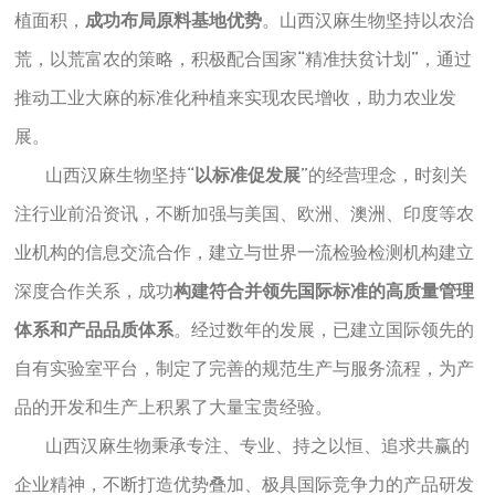
植面积，
成功布局原料基地优势
。山西汉麻生物坚持以农治
荒，以荒富农的策略，积极配合国家“精准扶贫计划”，通过
推动工业大麻的标准化种植来实现农民增收，助力农业发
展。
山西汉麻生物坚持“
以标准促发展
”的经营理念，时刻关
注行业前沿资讯，不断加强与美国、欧洲、澳洲、印度等农
业机构的信息交流合作，建立与世界一流检验检测机构建立
深度合作关系，成功
构建符合并领先国际标准的高质量管理
体系和产品品质体系
。经过数年的发展，已建立国际领先的
自有实验室平台，制定了完善的规范生产与服务流程，为产
品的开发和生产上积累了大量宝贵经验。
山西汉麻生物秉承专注、专业、持之以恒、追求共赢的
企业精神，不断打造优势叠加、极具国际竞争力的产品研发