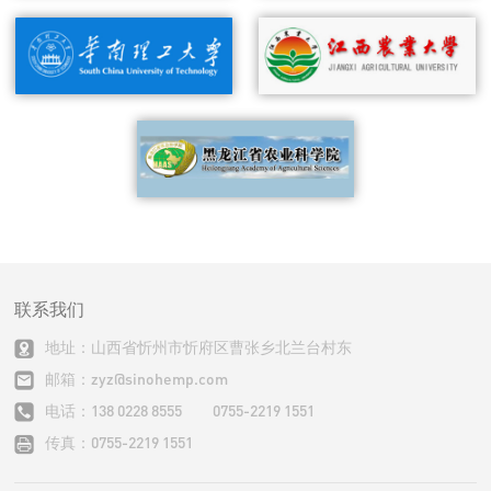
联系我们
地址：山西省忻州市忻府区曹张乡北兰台村东
邮箱：zyz@sinohemp.com
电话：138 0228 8555 0755-2219 1551
传真：0755-2219 1551