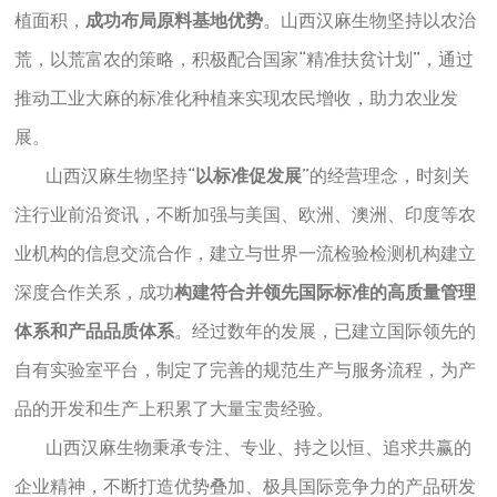
植面积，
成功布局原料基地优势
。山西汉麻生物坚持以农治
荒，以荒富农的策略，积极配合国家“精准扶贫计划”，通过
推动工业大麻的标准化种植来实现农民增收，助力农业发
展。
山西汉麻生物坚持“
以标准促发展
”的经营理念，时刻关
注行业前沿资讯，不断加强与美国、欧洲、澳洲、印度等农
业机构的信息交流合作，建立与世界一流检验检测机构建立
深度合作关系，成功
构建符合并领先国际标准的高质量管理
体系和产品品质体系
。经过数年的发展，已建立国际领先的
自有实验室平台，制定了完善的规范生产与服务流程，为产
品的开发和生产上积累了大量宝贵经验。
山西汉麻生物秉承专注、专业、持之以恒、追求共赢的
企业精神，不断打造优势叠加、极具国际竞争力的产品研发