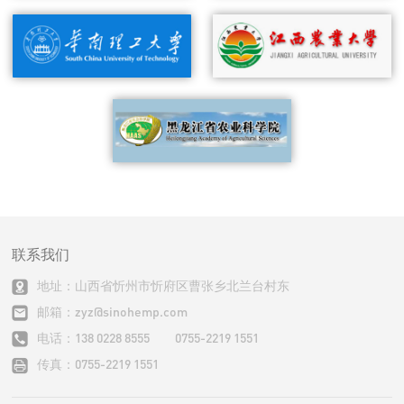
联系我们
地址：山西省忻州市忻府区曹张乡北兰台村东
邮箱：zyz@sinohemp.com
电话：138 0228 8555 0755-2219 1551
传真：0755-2219 1551