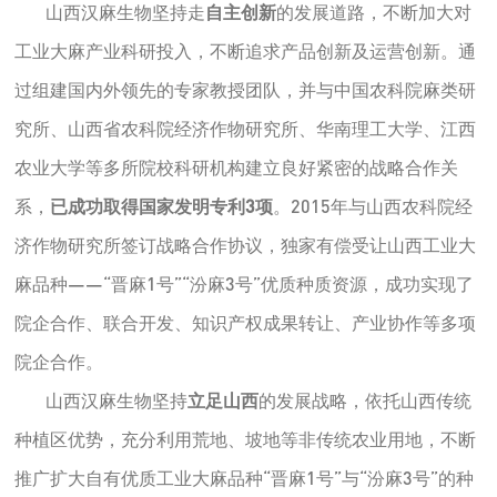
山西汉麻生物坚持走
自主创新
的发展道路，不断加大对
工业大麻产业科研投入，不断追求产品创新及运营创新。通
过组建国内外领先的专家教授团队，并与中国农科院麻类研
究所、山西省农科院经济作物研究所、华南理工大学、江西
农业大学等多所院校科研机构建立良好紧密的战略合作关
系，
已成功取得国家发明专利3项
。2015年与山西农科院经
济作物研究所签订战略合作协议，独家有偿受让山西工业大
麻品种——“晋麻1号”“汾麻3号”优质种质资源，成功实现了
院企合作、联合开发、知识产权成果转让、产业协作等多项
院企合作。
山西汉麻生物坚持
立足山西
的发展战略，依托山西传统
种植区优势，充分利用荒地、坡地等非传统农业用地，不断
推广扩大自有优质工业大麻品种“晋麻1号”与“汾麻3号”的种