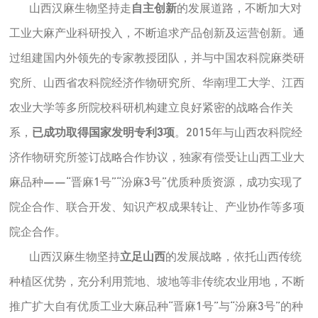
山西汉麻生物坚持走
自主创新
的发展道路，不断加大对
工业大麻产业科研投入，不断追求产品创新及运营创新。通
过组建国内外领先的专家教授团队，并与中国农科院麻类研
究所、山西省农科院经济作物研究所、华南理工大学、江西
农业大学等多所院校科研机构建立良好紧密的战略合作关
系，
已成功取得国家发明专利3项
。2015年与山西农科院经
济作物研究所签订战略合作协议，独家有偿受让山西工业大
麻品种——“晋麻1号”“汾麻3号”优质种质资源，成功实现了
院企合作、联合开发、知识产权成果转让、产业协作等多项
院企合作。
山西汉麻生物坚持
立足山西
的发展战略，依托山西传统
种植区优势，充分利用荒地、坡地等非传统农业用地，不断
推广扩大自有优质工业大麻品种“晋麻1号”与“汾麻3号”的种