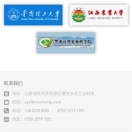
联系我们
地址：山西省忻州市忻府区曹张乡北兰台村东
邮箱：zyz@sinohemp.com
电话：138 0228 8555 0755-2219 1551
传真：0755-2219 1551