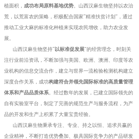
植面积，
成功布局原料基地优势
。山西汉麻生物坚持以农治
荒，以荒富农的策略，积极配合国家“精准扶贫计划”，通过
推动工业大麻的标准化种植来实现农民增收，助力农业发
展。
山西汉麻生物坚持“
以标准促发展
”的经营理念，时刻关
注行业前沿资讯，不断加强与美国、欧洲、澳洲、印度等农
业机构的信息交流合作，建立与世界一流检验检测机构建立
深度合作关系，成功
构建符合并领先国际标准的高质量管理
体系和产品品质体系
。经过数年的发展，已建立国际领先的
自有实验室平台，制定了完善的规范生产与服务流程，为产
品的开发和生产上积累了大量宝贵经验。
山西汉麻生物秉承专注、专业、持之以恒、追求共赢的
企业精神，不断打造优势叠加、极具国际竞争力的产品研发