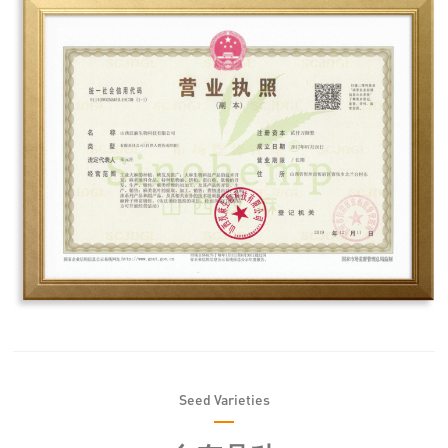
Seed Varieties