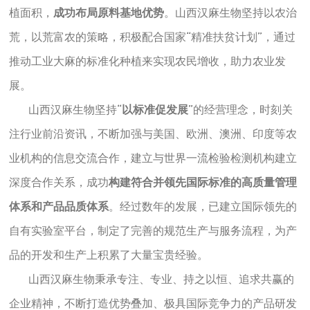
植面积，
成功布局原料基地优势
。山西汉麻生物坚持以农治
荒，以荒富农的策略，积极配合国家“精准扶贫计划”，通过
推动工业大麻的标准化种植来实现农民增收，助力农业发
展。
山西汉麻生物坚持“
以标准促发展
”的经营理念，时刻关
注行业前沿资讯，不断加强与美国、欧洲、澳洲、印度等农
业机构的信息交流合作，建立与世界一流检验检测机构建立
深度合作关系，成功
构建符合并领先国际标准的高质量管理
体系和产品品质体系
。经过数年的发展，已建立国际领先的
自有实验室平台，制定了完善的规范生产与服务流程，为产
品的开发和生产上积累了大量宝贵经验。
山西汉麻生物秉承专注、专业、持之以恒、追求共赢的
企业精神，不断打造优势叠加、极具国际竞争力的产品研发