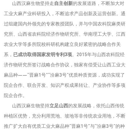
山西汉麻生物坚持走
自主创新
的发展道路，不断加大对
工业大麻产业科研投入，不断追求产品创新及运营创新。通
过组建国内外领先的专家教授团队，并与中国农科院麻类研
究所、山西省农科院经济作物研究所、华南理工大学、江西
农业大学等多所院校科研机构建立良好紧密的战略合作关
系，
已成功取得国家发明专利3项
。2015年与山西农科院经
济作物研究所签订战略合作协议，独家有偿受让山西工业大
麻品种——“晋麻1号”“汾麻3号”优质种质资源，成功实现了
院企合作、联合开发、知识产权成果转让、产业协作等多项
院企合作。
山西汉麻生物坚持
立足山西
的发展战略，依托山西传统
种植区优势，充分利用荒地、坡地等非传统农业用地，不断
推广扩大自有优质工业大麻品种“晋麻1号”与“汾麻3号”的种