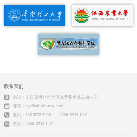
联系我们
地址：山西省忻州市忻府区曹张乡北兰台村东
邮箱：zyz@sinohemp.com
电话：138 0228 8555 0755-2219 1551
传真：0755-2219 1551