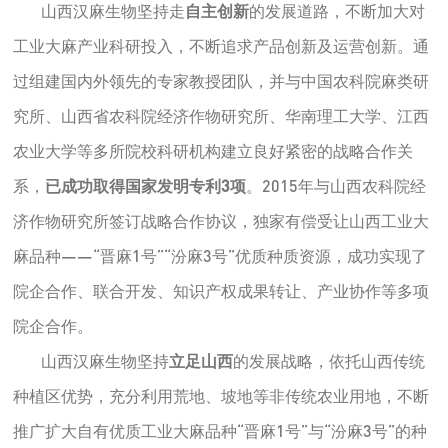
山西汉麻生物坚持走
自主创新
的发展道路，不断加大对
工业大麻产业科研投入，不断追求产品创新及运营创新。通
过组建国内外领先的专家教授团队，并与中国农科院麻类研
究所、山西省农科院经济作物研究所、华南理工大学、江西
农业大学等多所院校科研机构建立良好紧密的战略合作关
系，
已成功取得国家发明专利3项
。2015年与山西农科院经
济作物研究所签订战略合作协议，独家有偿受让山西工业大
麻品种——“晋麻1号”“汾麻3号”优质种质资源，成功实现了
院企合作、联合开发、知识产权成果转让、产业协作等多项
院企合作。
山西汉麻生物坚持
立足山西
的发展战略，依托山西传统
种植区优势，充分利用荒地、坡地等非传统农业用地，不断
推广扩大自有优质工业大麻品种“晋麻1号”与“汾麻3号”的种