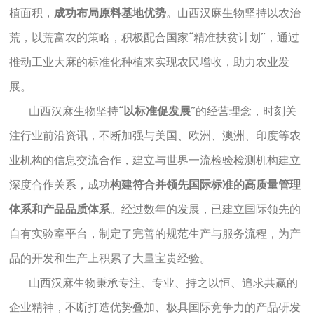
植面积，
成功布局原料基地优势
。山西汉麻生物坚持以农治
荒，以荒富农的策略，积极配合国家“精准扶贫计划”，通过
推动工业大麻的标准化种植来实现农民增收，助力农业发
展。
山西汉麻生物坚持“
以标准促发展
”的经营理念，时刻关
注行业前沿资讯，不断加强与美国、欧洲、澳洲、印度等农
业机构的信息交流合作，建立与世界一流检验检测机构建立
深度合作关系，成功
构建符合并领先国际标准的高质量管理
体系和产品品质体系
。经过数年的发展，已建立国际领先的
自有实验室平台，制定了完善的规范生产与服务流程，为产
品的开发和生产上积累了大量宝贵经验。
山西汉麻生物秉承专注、专业、持之以恒、追求共赢的
企业精神，不断打造优势叠加、极具国际竞争力的产品研发