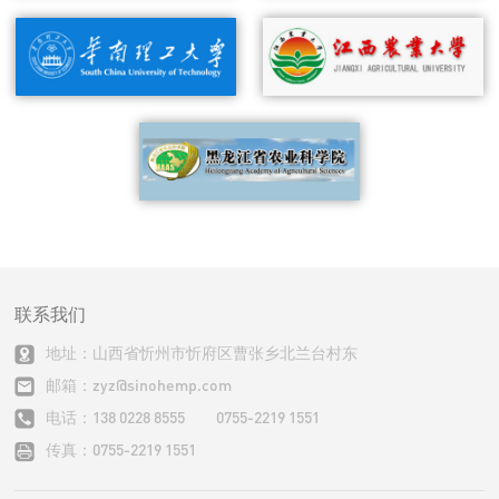
联系我们
地址：山西省忻州市忻府区曹张乡北兰台村东
邮箱：zyz@sinohemp.com
电话：138 0228 8555 0755-2219 1551
传真：0755-2219 1551