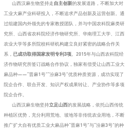
山西汉麻生物坚持走
自主创新
的发展道路，不断加大对
工业大麻产业科研投入，不断追求产品创新及运营创新。通
过组建国内外领先的专家教授团队，并与中国农科院麻类研
究所、山西省农科院经济作物研究所、华南理工大学、江西
农业大学等多所院校科研机构建立良好紧密的战略合作关
系，
已成功取得国家发明专利3项
。2015年与山西农科院经
济作物研究所签订战略合作协议，独家有偿受让山西工业大
麻品种——“晋麻1号”“汾麻3号”优质种质资源，成功实现了
院企合作、联合开发、知识产权成果转让、产业协作等多项
院企合作。
山西汉麻生物坚持
立足山西
的发展战略，依托山西传统
种植区优势，充分利用荒地、坡地等非传统农业用地，不断
推广扩大自有优质工业大麻品种“晋麻1号”与“汾麻3号”的种