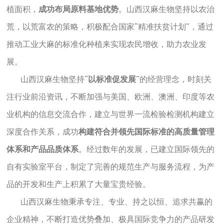
植面积，
成功布局原料基地优势
。山西汉麻生物坚持以农治
荒，以荒富农的策略，积极配合国家“精准扶贫计划”，通过
推动工业大麻的标准化种植来实现农民增收，助力农业发
展。
山西汉麻生物坚持“
以标准促发展
”的经营理念，时刻关
注行业前沿资讯，不断加强与美国、欧洲、澳洲、印度等农
业机构的信息交流合作，建立与世界一流检验检测机构建立
深度合作关系，成功
构建符合并领先国际标准的高质量管理
体系和产品品质体系
。经过数年的发展，已建立国际领先的
自有实验室平台，制定了完善的规范生产与服务流程，为产
品的开发和生产上积累了大量宝贵经验。
山西汉麻生物秉承专注、专业、持之以恒、追求共赢的
企业精神，不断打造优势叠加、极具国际竞争力的产品研发