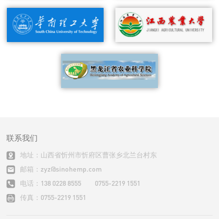
联系我们
地址：山西省忻州市忻府区曹张乡北兰台村东
邮箱：zyz@sinohemp.com
电话：138 0228 8555 0755-2219 1551
传真：0755-2219 1551