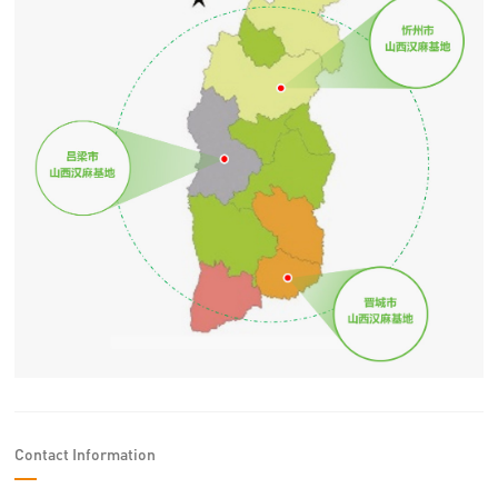
Contact Information