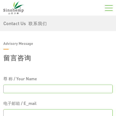
Contact Us
联系我们
Advisory Message
留言咨询
尊 称 / Your Name
电子邮箱 / E_mail