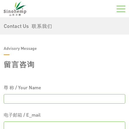
Contact Us
联系我们
Advisory Message
留言咨询
尊 称 / Your Name
电子邮箱 / E_mail