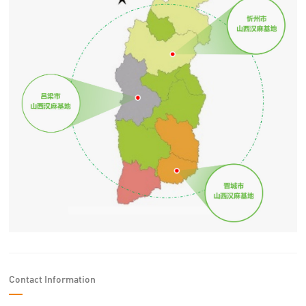
Contact Information