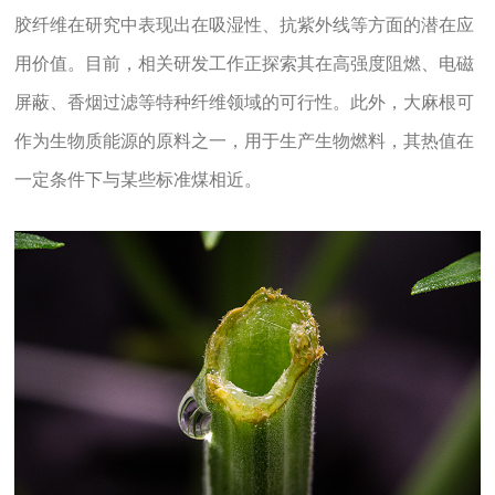
胶纤维在研究中表现出在吸湿性、抗紫外线等方面的潜在应
用价值。目前，相关研发工作正探索其在高强度阻燃、电磁
屏蔽、香烟过滤等特种纤维领域的可行性。
此外，大麻根可
作为生物质能源的原料之一，用于生产生物燃料，其热值在
一定条件下与某些标准煤相近。