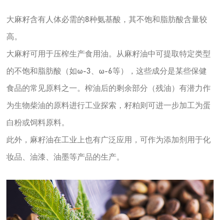
大麻籽含有人体必需的8种氨基酸，其不饱和脂肪酸含量较
高。
大麻籽可用于压榨生产食用油。从麻籽油中可提取特定类型
的不饱和脂肪酸（如ω-3、ω-6等），这些成分是某些保健
食品的常见原料之一。榨油后的剩余部分（残油）有潜力作
为生物柴油的原料进行工业探索，籽粕则可进一步加工为蛋
白粉或饲料原料。
此外，麻籽油在工业上也有广泛应用，可作为添加剂用于化
妆品、油漆、油墨等产品的生产。